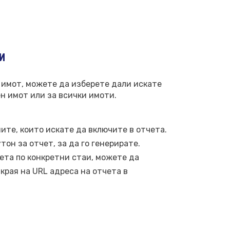
и
 имот, можете да изберете дали искате
н имот или за всички имоти.
ите, които искате да включите в отчета.
он за отчет, за да го генерирате.
ета по конкретни стаи, можете да
края на URL адреса на отчета в