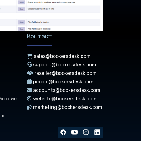
Контакт
sales@bookersdesk.com
support@bookersdesk.com
reseller@bookersdesk.com
people@bookersdesk.com
accounts@bookersdesk.com
йствие
website@bookersdesk.com
marketing@bookersdesk.com
ас