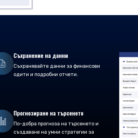
Съхранение на данни
Съхранявайте данни за финансови
одити и подробни отчети.
Прогнозиране на търсенето
По-добра прогноза на търсенето и
създаване на умни стратегии за