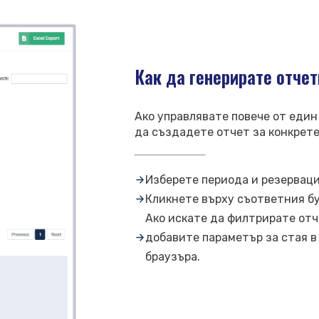
Как да генерирате отчет
Ако управлявате повече от един
да създадете отчет за конкрете
Изберете периода и резерваци
Кликнете върху съответния бут
Ако искате да филтрирате отч
добавите параметър за стая в 
браузъра.