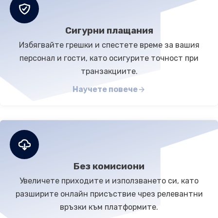
Сигурни плащания
Избягвайте грешки и спестете време за вашия
персонал и гости, като осигурите точност при
транзакциите.
Научете повече
Без комисиони
Увеличете приходите и използването си, като
разширите онлайн присъствие чрез релевантни
връзки към платформите.