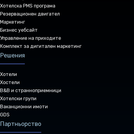
Хотелска PMS програма
Резервационен двигател
Маркетинг
Бизнес уебсайт
Управление на приходите
Комплект за дигитален маркетинг
Решения
Хотели
Хостели
B&B и странноприемници
Хотелски групи
Ваканционни имоти
GDS
Партньорство