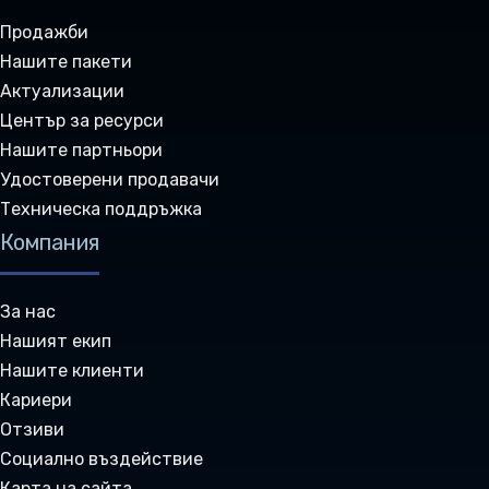
Продажби
Нашите пакети
Актуализации
Център за ресурси
Нашите партньори
Удостоверени продавачи
Техническа поддръжка
Компания
За нас
Нашият екип
Нашите клиенти
Кариери
Отзиви
Социално въздействие
Карта на сайта