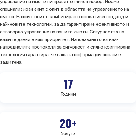
управление на имоти ни правят отличен избор. Имаме
специализиран екип с опит в областта на управлението на
имоти. Нашият опит е комбиниран с иновативен подход и
най-новите технологии, за да гарантираме ефективното и
отговорно управление на вашите имоти. Сигурността на
вашите данни е наш приоритет. Използването на най-
напредналите протоколи за сигурност и силно криптирана
технология гарантира, че вашата информация винаги е
защитена.
17
Години
20+
Услуги