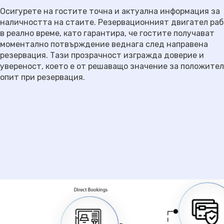
Осигурете на гостите точна и актуална информация за
наличността на стаите. Резервационният двигател ра
в реално време, като гарантира, че гостите получават
моментално потвърждение веднага след направена
резервация. Тази прозрачност изгражда доверие и
увереност, което е от решаващо значение за положите
опит при резервация.