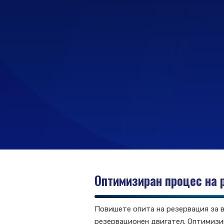
Оптимизиран процес на 
Повишете опита на резервация за 
резервационен двигател. Оптимизи