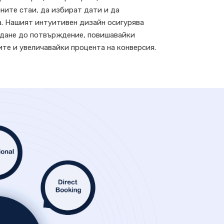
ните стаи, да избират дати и да
. Нашият интуитивен дизайн осигурява
ждане до потвърждение, повишавайки
те и увеличавайки процента на конверсия.