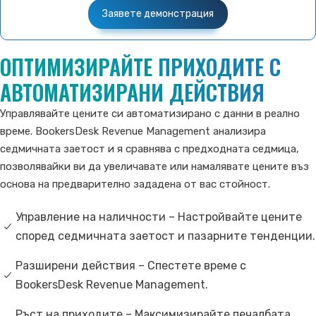
Заявете демонстрация
ОПТИМИЗИРАЙТЕ ПРИХОДИТЕ С
АВТОМАТИЗИРАНИ ДЕЙСТВИЯ
Управлявайте цените си автоматизирано с данни в реално
време. BookersDesk Revenue Management анализира
седмичната заетост и я сравнява с предходната седмица,
позволявайки ви да увеличавате или намалявате цените въз
основа на предварително зададена от вас стойност.
Управление на наличности – Настройвайте цените
според седмичната заетост и пазарните тенденции.
Разширени действия – Спестете време с
BookersDesk Revenue Management.
Ръст на приходите – Максимизирайте печалбата,