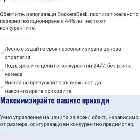
Свържете се с нас
Поддръжка
Обектите, използващи BookersDesk, постигат желаното
пазарно позициониране с 44% по-често от
конкурентите.
Лесно създайте своя персонализирана ценова
стратегия
Поддържайте цените конкурентни 24/7, без ръчна
намеса
Никога не пропускайте възможност да
максимизирате приходите
Максимизирайте вашите приходи
Умно управление на цените за всеки обект, независимо
от размера, осигуряващо ви конкурентно предимство.