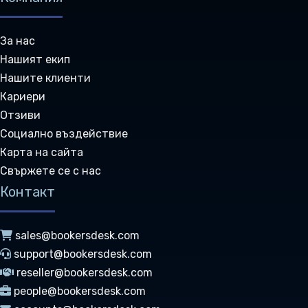
За нас
Нашият екип
Нашите клиенти
Кариери
Отзиви
Социално въздействие
Карта на сайта
Свържете се с нас
Контакт
sales@bookersdesk.com
support@bookersdesk.com
reseller@bookersdesk.com
people@bookersdesk.com