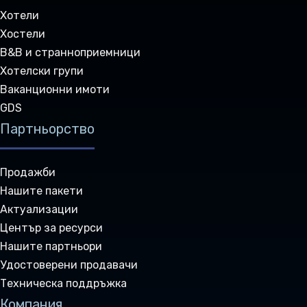
Хотели
Хостели
B&B и странноприемници
Хотелски групи
Ваканционни имоти
GDS
Партньорство
Продажби
Нашите пакети
Актуализации
Център за ресурси
Нашите партньори
Удостоверени продавачи
Техническа поддръжка
Компания