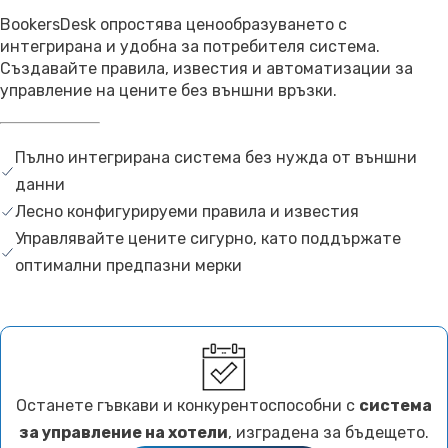
BookersDesk опростява ценообразуването с
интегрирана и удобна за потребителя система.
Създавайте правила, известия и автоматизации за
управление на цените без външни връзки.
Пълно интегрирана система без нужда от външни
данни
Лесно конфигурируеми правила и известия
Управлявайте цените сигурно, като поддържате
оптимални предпазни мерки
Останете гъвкави и конкурентоспособни с
система
за управление на хотели
, изградена за бъдещето.