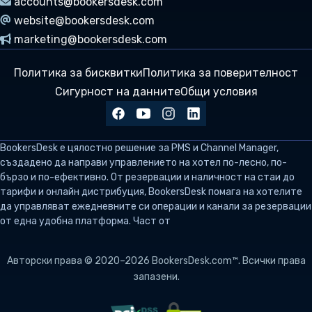
accounts@bookersdesk.com
website@bookersdesk.com
marketing@bookersdesk.com
Политика за бисквитки
Политика за поверителност
Сигурност на данните
Общи условия
BookersDesk
е цялостно решение за PMS и Channel Manager,
създадено да направи управлението на хотел по-лесно, по-
бързо и по-ефективно. От резервации и наличност на стаи до
тарифи и онлайн дистрибуция, BookersDesk помага на хотелите
да управляват ежедневните си операции и канали за резервации
от една удобна платформа. Част от
Авторски права © 2020–2026 BookersDesk.com™. Всички права
запазени.