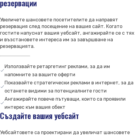
резервации
Свържете се с нас
Поддръжка
Увеличете шансовете посетителите да направят
резервация след посещение на вашия сайт. Когато
гостите напуснат вашия уебсайт, ангажирайте се с тях
и възстановете интереса им за завършване на
резервацията.
Използвайте ретаргетинг реклами, за да им
напомните за вашите оферти
Показвайте стратегически реклами в интернет, за да
останете видими за потенциалните гости
Ангажирайте повече пътуващи, които са проявили
интерес към вашия обект
Създайте вашия уебсайт
Уебсайтовете са проектирани да увеличат шансовете