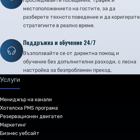
Проследявайте посещения, трафик и
местоположението на гостите, за да
разберете тяхното поведение и да коригирате
стратегиите в реално време.
Поддръжка и обучение 24/7
Възползвайте се от директна помощ и
обучение без допълнителни разходи, с лесна
настройка за безпроблемен преход.
Услуги
Мениджър на канали
Хотелска PMS програма
Резервационен двигател
Маркетинг
Бизнес уебсайт