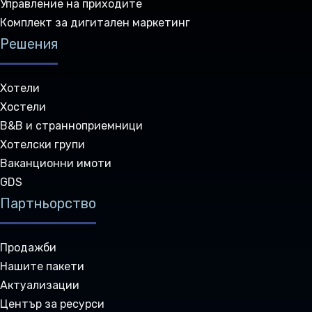
Управление на приходите
Комплект за дигитален маркетинг
Решения
Хотели
Хостели
B&B и странноприемници
Хотелски групи
Ваканционни имоти
GDS
Партньорство
Продажби
Нашите пакети
Актуализации
Център за ресурси