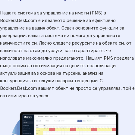
Нашата система за управление на имоти (PMS) в
BookersDesk.com е идеалното решение за ефективно
управление на вашия обект. Освен основните функции за
резервации, нашата система ви помага да управлявате
наличностите си. Лесно следете ресурсите на обекта си, от
наличност на стаи до услуги, като гарантирате, че
използвате максимално предлаганото. Нашият PMS предлага
също опции за оптимизация на цените, позволяващи
актуализация въз основа на търсене, анализ на
конкуренцията и текущи пазарни тенденции. С
BookersDesk.com вашият обект не просто се управлява; той е
оптимизиран за успех.