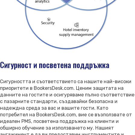
Сигурност и посветена поддръжка
Сигурността и съответствието са нашите най-високи
приоритети в BookersDesk.com. Ценим защитата на
данните на гостите и осигуряваме пълно съответствие
с пазарните стандарти, създавайки безопасна и
надеждна среда за вас и вашите гости. Като
потребител на BookersDesk.com, вие се възползвате от
идеален PMS, посветена поддръжка на клиенти и
обширно обучение за използването му. Нашият
ангажимент е да ви предоставим инструментите и