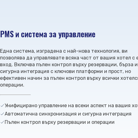
PMS и система за управление
Една система, изградена с най-нова технология, ви
позволява да управлявате всяка част от вашия хотел с
вход. Включва пълен контрол върху резервации, бърза и
сигурна интеграция с ключови платформи и прост, но
ефективен начин за пълен контрол върху всички хотелс
операции.
Унифицирано управление на всеки аспект на вашия х
Автоматична синхронизация и сигурна интеграция
Пълен контрол върху резервации и операции