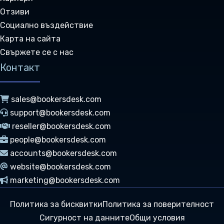
Отзиви
Социално въздействие
Карта на сайта
Свържете се с нас
Контакт
sales@bookersdesk.com
support@bookersdesk.com
reseller@bookersdesk.com
people@bookersdesk.com
accounts@bookersdesk.com
website@bookersdesk.com
marketing@bookersdesk.com
Политика за бисквитки
Политика за поверителност
Сигурност на данните
Общи условия