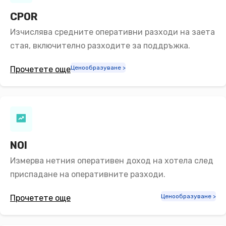
CPOR
Изчислява средните оперативни разходи на заета
стая, включително разходите за поддръжка.
Ценообразуване >
Прочетете още
NOI
Измерва нетния оперативен доход на хотела след
приспадане на оперативните разходи.
Ценообразуване >
Прочетете още