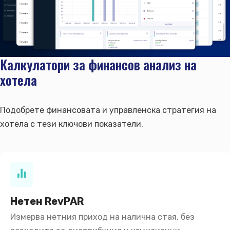
Управление на приходите
Нашият екип
Ваканционни наеми
Управление на резервации
Маркетинг & Уебсайт
Клиенти & Кариера
Актуализации & Пакети
Калкулатори за финансов анализ на
Разпределение на резервации
Маркетинг
хотела
Нашите клиенти
Нашите пакети
Управление на гости
Бизнес уебсайт
Кариери
Последни актуализации
Тенденции в индустрията
Комплект за дигитален маркетинг
Подобрете финансовата и управленска стратегия на
хотела с тези ключови показатели.
Отзиви
Партньорство & Поддръжка
Доклади & Актуализации
Отзиви от клиенти
Нашите партньори
Подробни доклади
Продажби
Удостоверени продавачи
Съобщения & Подобрения
Социално въздействие
Нетен RevPAR
Контакт
Измерва нетния приход на налична стая, без