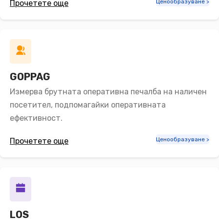
Ценообразуване >
Прочетете още
GOPPAG
Измерва брутната оперативна печалба на наличен
посетител, подпомагайки оперативната
ефективност.
Ценообразуване >
Прочетете още
LOS