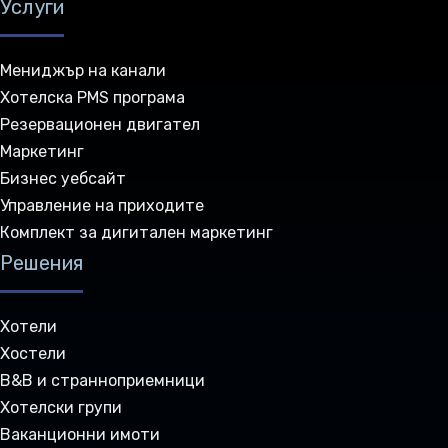
Услуги
Мениджър на канали
Хотелска PMS програма
Резервационен двигател
Маркетинг
Бизнес уебсайт
Управление на приходите
Комплект за дигитален маркетинг
Решения
Хотели
Хостели
B&B и странноприемници
Хотелски групи
Ваканционни имоти