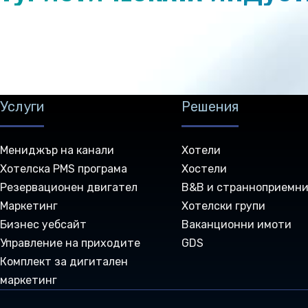
Услуги
Решения
Мениджър на канали
Хотели
Хотелска PMS програма
Хостели
Резервационен двигател
B&B и странноприемн
Маркетинг
Хотелски групи
Бизнес уебсайт
Ваканционни имоти
Управление на приходите
GDS
Комплект за дигитален
маркетинг