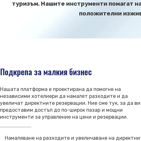
туризъм. Нашите инструменти помагат н
положителни изживя
Подкрепа за малкия бизнес
Нашата платформа е проектирана да помогне на
независими хотелиери да намалят разходите и да
увеличат директните резервации. Ние сме тук, за да ви
предоставим достъп до по-широк пазар и мощни
инструменти за управление на цени и резервации.
Намаляване на разходите и увеличаване на директни