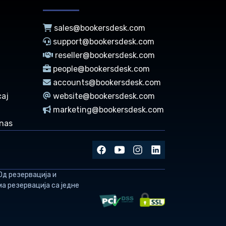
sales@bookersdesk.com
support@bookersdesk.com
reseller@bookersdesk.com
people@bookersdesk.com
accounts@bookersdesk.com
caj
website@bookersdesk.com
marketing@bookersdesk.com
 nas
Од резервација и
а резервација са једне