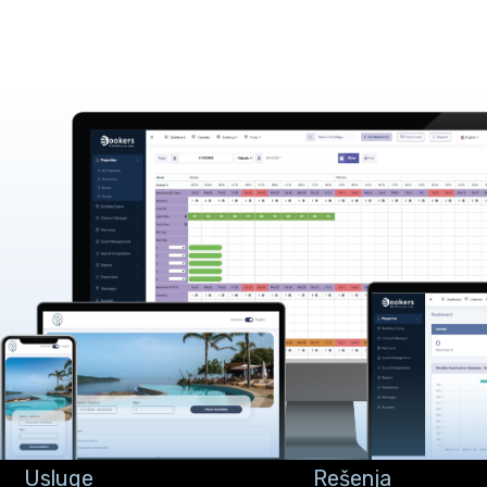
Usluge
Rešenja