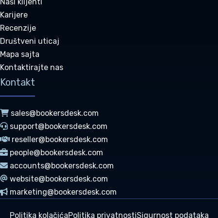
Naši klijenti
Karijere
Recenzije
Društveni uticaj
Mapa sajta
Kontaktirajte nas
Kontakt
sales@bookersdesk.com
support@bookersdesk.com
reseller@bookersdesk.com
people@bookersdesk.com
accounts@bookersdesk.com
website@bookersdesk.com
marketing@bookersdesk.com
Politika kolačića
Politika privatnosti
Sigurnost podataka