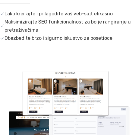
Lako kreirajte i prilagodite vaš veb-sajt efikasno
Maksimizirajte SEO funkcionalnost za bolje rangiranje u
pretraživačima
Obezbedite brzo i sigurno iskustvo za posetioce