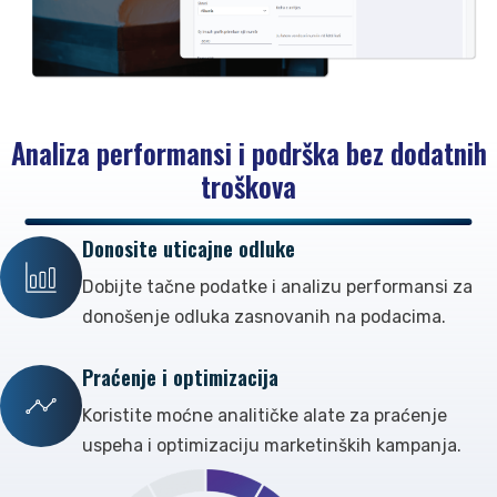
Analiza performansi i podrška bez dodatnih
troškova
Donosite uticajne odluke
Dobijte tačne podatke i analizu performansi za
donošenje odluka zasnovanih na podacima.
Praćenje i optimizacija
Koristite moćne analitičke alate za praćenje
uspeha i optimizaciju marketinških kampanja.