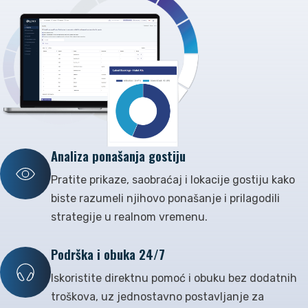
Analiza ponašanja gostiju
Pratite prikaze, saobraćaj i lokacije gostiju kako
biste razumeli njihovo ponašanje i prilagodili
strategije u realnom vremenu.
Podrška i obuka 24/7
Iskoristite direktnu pomoć i obuku bez dodatnih
troškova, uz jednostavno postavljanje za