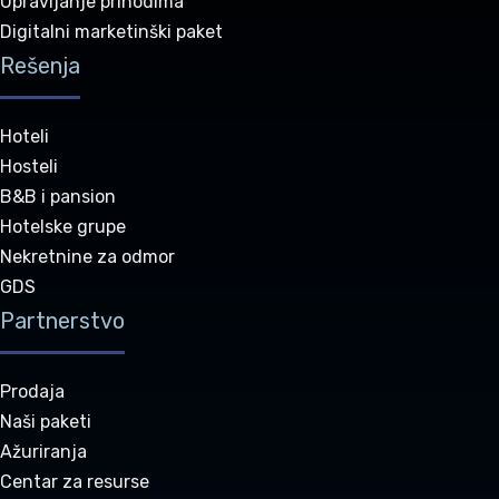
Upravljanje prihodima
Digitalni marketinški paket
Rešenja
Hoteli
Hosteli
B&B i pansion
Hotelske grupe
Nekretnine za odmor
GDS
Partnerstvo
Prodaja
Naši paketi
Ažuriranja
Centar za resurse