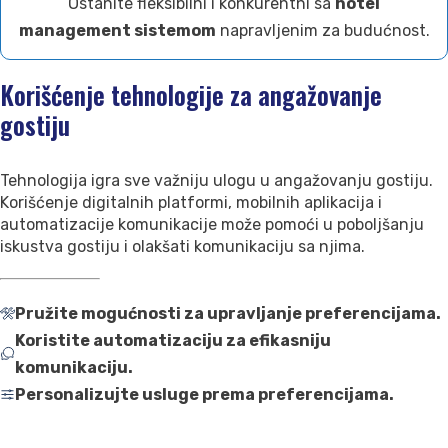
Ostanite fleksibilni i konkurentni sa
hotel
management sistemom
napravljenim za budućnost.
Korišćenje tehnologije za angažovanje
gostiju
Tehnologija igra sve važniju ulogu u angažovanju gostiju.
Korišćenje digitalnih platformi, mobilnih aplikacija i
automatizacije komunikacije može pomoći u poboljšanju
iskustva gostiju i olakšati komunikaciju sa njima.
Pružite mogućnosti za upravljanje preferencijama.
Koristite automatizaciju za efikasniju
komunikaciju.
Personalizujte usluge prema preferencijama.