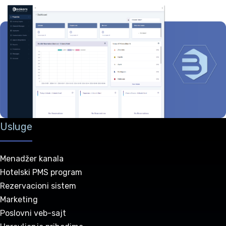
Usluge
Menadžer kanala
Hotelski PMS program
Rezervacioni sistem
Marketing
Poslovni veb-sajt