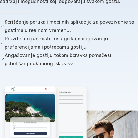
sadržaj i mogućnosti koji odgovaraju svakom gostu.
Korišćenje poruka i mobilnih aplikacija za povezivanje sa
gostima u realnom vremenu.
Pružite mogućnosti i usluge koje odgovaraju
preferencijama i potrebama gostiju.
Angažovanje gostiju tokom boravka pomaže u
poboljšanju ukupnog iskustva.