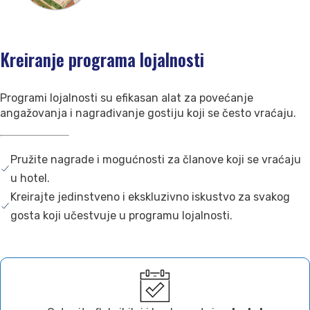
Kreiranje programa lojalnosti
Programi lojalnosti su efikasan alat za povećanje
angažovanja i nagrađivanje gostiju koji se često vraćaju.
Pružite nagrade i mogućnosti za članove koji se vraćaju
u hotel.
Kreirajte jedinstveno i ekskluzivno iskustvo za svakog
gosta koji učestvuje u programu lojalnosti.