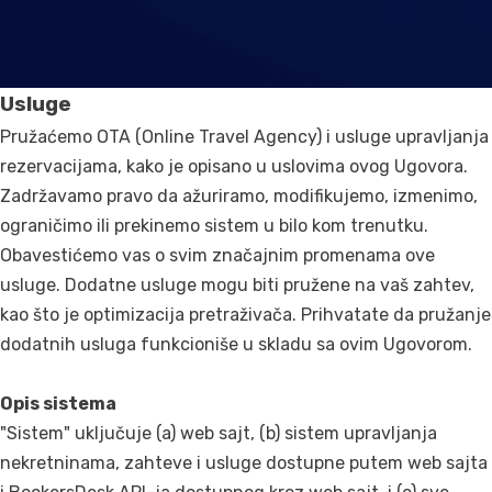
Usluge
Pružaćemo OTA (Online Travel Agency) i usluge upravljanja
rezervacijama, kako je opisano u uslovima ovog Ugovora.
Zadržavamo pravo da ažuriramo, modifikujemo, izmenimo,
ograničimo ili prekinemo sistem u bilo kom trenutku.
Obavestićemo vas o svim značajnim promenama ove
usluge. Dodatne usluge mogu biti pružene na vaš zahtev,
kao što je optimizacija pretraživača. Prihvatate da pružanje
dodatnih usluga funkcioniše u skladu sa ovim Ugovorom.
Opis sistema
"Sistem" uključuje (a) web sajt, (b) sistem upravljanja
nekretninama, zahteve i usluge dostupne putem web sajta