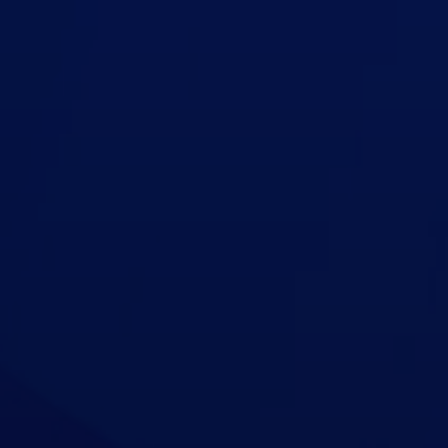
Kontaktirajte nas
Podrška