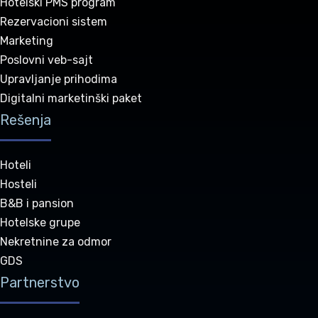
Hotelski PMS program
Rezervacioni sistem
Marketing
Poslovni veb-sajt
Upravljanje prihodima
Digitalni marketinški paket
Rešenja
Hoteli
Hosteli
B&B i pansion
Hotelske grupe
Nekretnine za odmor
GDS
Partnerstvo