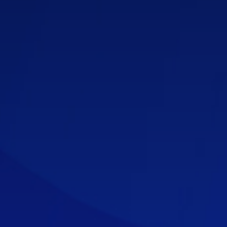
Kontaktirajte nas
Podrška