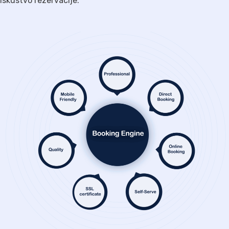
iskustvo rezervacije.