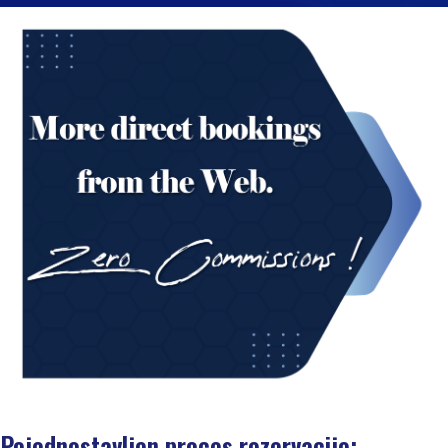
Pojednostavljen proces rezervacije: