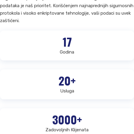
podataka je naš prioritet. Korišćenjem najnaprednijih sigurnosnih
protokola i visoko enkriptovane tehnologije, vaši podaci su uvek
zaštićeni.
17
Godina
20+
Usluga
3000+
Zadovoljnih Klijenata