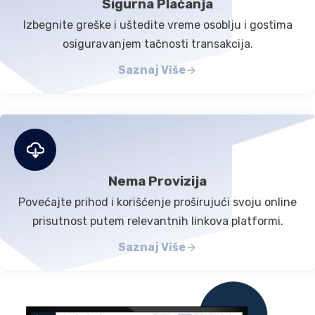
Sigurna Plaćanja
Izbegnite greške i uštedite vreme osoblju i gostima
osiguravanjem tačnosti transakcija.
Saznaj Više
Nema Provizija
Povećajte prihod i korišćenje proširujući svoju online
prisutnost putem relevantnih linkova platformi.
Saznaj Više