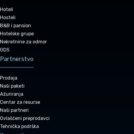
Hoteli
Hosteli
B&B i pansion
Hotelske grupe
Nekretnine za odmor
GDS
Partnerstvo
Prodaja
Naši paketi
Ažuriranja
Centar za resurse
Naši partneri
Ovlašćeni preprodavci
Tehnička podrška