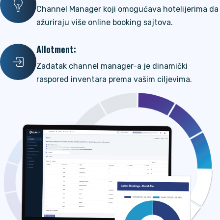
Channel Manager koji omogućava hotelijerima da
ažuriraju više online booking sajtova.
Allotment:
Zadatak channel manager-a je dinamički
raspored inventara prema vašim ciljevima.