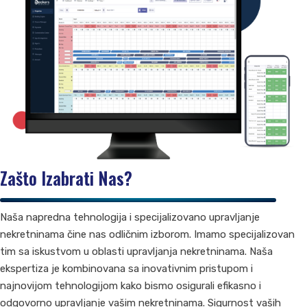
Zašto Izabrati Nas?
Naša napredna tehnologija i specijalizovano upravljanje
nekretninama čine nas odličnim izborom. Imamo specijalizovan
tim sa iskustvom u oblasti upravljanja nekretninama. Naša
ekspertiza je kombinovana sa inovativnim pristupom i
najnovijom tehnologijom kako bismo osigurali efikasno i
odgovorno upravljanje vašim nekretninama. Sigurnost vaših