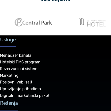
Usluge
Menadžer kanala
Hotelski PMS program
Rezervacioni sistem
Marketing
Poslovni veb-sajt
Upravljanje prihodima
Digitalni marketinški paket
Rešenja