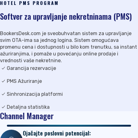
HOTEL PMS PROGRAM
Softver za upravljanje nekretninama (PMS)
BookersDesk.com je sveobuhvatan sistem za upravljanje
svim OTA-ima sa jednog logina. Sistem omogućava
promenu cena i dostupnosti u bilo kom trenutku, sa instant
ažuriranjima, i pomaže u povećanju online prodaje i
vrednosti vaše nekretnine.
Garancija rezervacije
PMS Ažuriranje
Sinhronizacija platformi
Detaljna statistika
Channel Manager
Ojačajte poslovni potencijal: