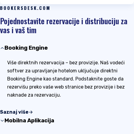
BOOKERSDESK.COM
Pojednostavite rezervacije i distribuciju za
vas i vaš tim
Booking Engine
Više direktnih rezervacija – bez provizije. Naš vodeći
softver za upravljanje hotelom uključuje direktni
Booking Engine kao standard. Podstaknite goste da
rezervišu preko vaše web stranice bez provizije i bez
naknade za rezervaciju.
Saznaj više
Mobilna Aplikacija