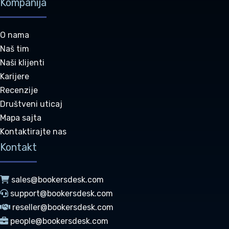
Kompanija
O nama
Naš tim
Naši klijenti
Karijere
Recenzije
Društveni uticaj
Mapa sajta
Kontaktirajte nas
Kontakt
sales@bookersdesk.com
support@bookersdesk.com
reseller@bookersdesk.com
people@bookersdesk.com