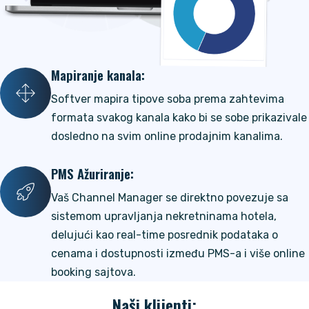
Mapiranje kanala:
Softver mapira tipove soba prema zahtevima
formata svakog kanala kako bi se sobe prikazivale
dosledno na svim online prodajnim kanalima.
PMS Ažuriranje:
Vaš Channel Manager se direktno povezuje sa
sistemom upravljanja nekretninama hotela,
delujući kao real-time posrednik podataka o
cenama i dostupnosti između PMS-a i više online
booking sajtova.
Naši klijenti: