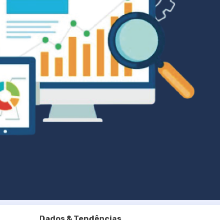
Dados & Tendências