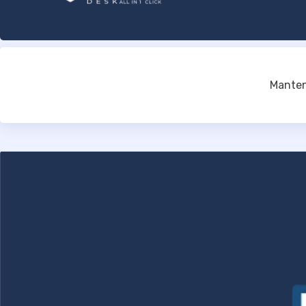
Manten