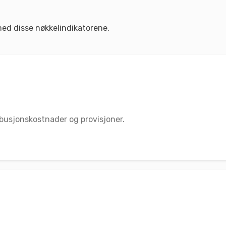
med disse nøkkelindikatorene.
ribusjonskostnader og provisjoner.