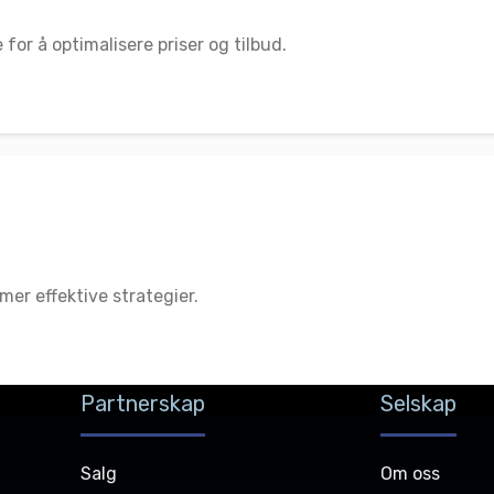
or å optimalisere priser og tilbud.
er effektive strategier.
Partnerskap
Selskap
Salg
Om oss