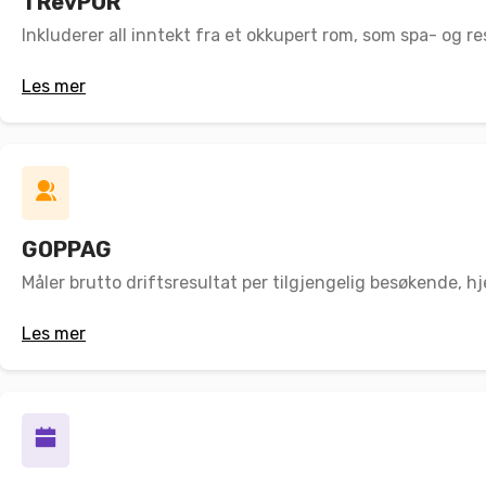
TRevPOR
Inkluderer all inntekt fra et okkupert rom, som spa- og r
Les mer
GOPPAG
Måler brutto driftsresultat per tilgjengelig besøkende, hje
Les mer