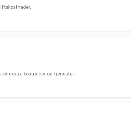
riftskostnader.
rer ekstra kostnader og tjenester.