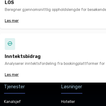
LOS
Beregner gjennomsnittlig oppholdslengde for besøkende f
Les mer
Inntektsbidrag
Analyserer inntektsfordeling fra bookingplattformer for m
Les mer
Tjenester
Løsninger
Kanalsjef
Hoteller