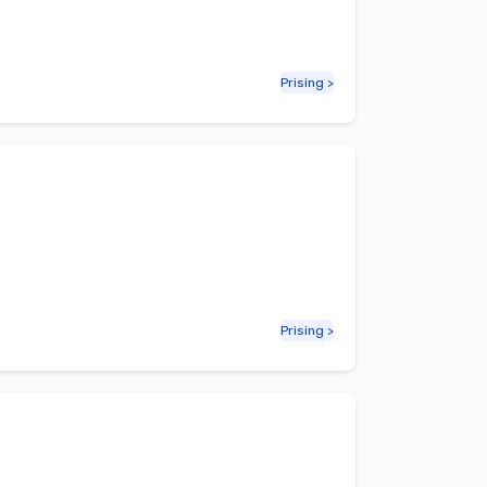
Prising >
Prising >