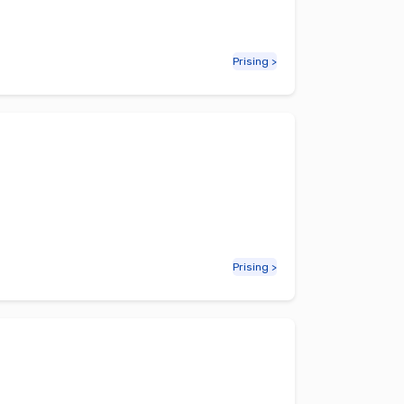
Prising >
Prising >