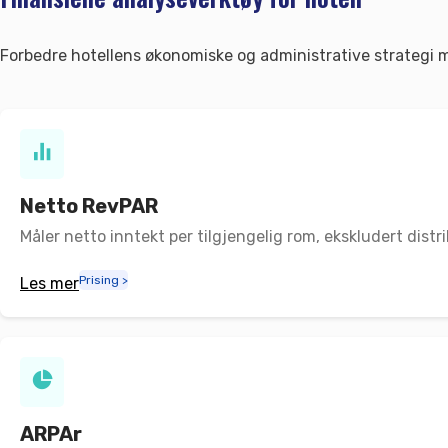
Forbedre hotellens økonomiske og administrative strategi 
Netto RevPAR
Måler netto inntekt per tilgjengelig rom, ekskludert dist
Prising >
Les mer
ARPAr