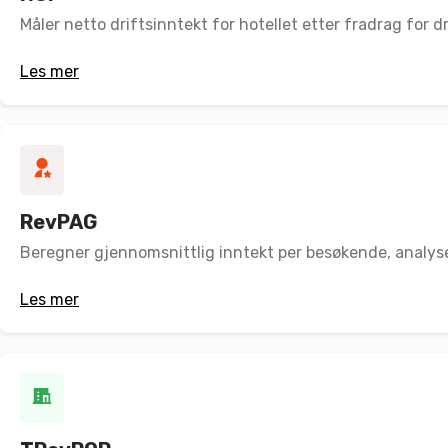
Måler netto driftsinntekt for hotellet etter fradrag for d
Les mer
RevPAG
Beregner gjennomsnittlig inntekt per besøkende, analyse
Les mer