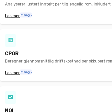
Analyserer justert inntekt per tilgjengelig rom, inkludert
Prising >
Les mer
CPOR
Beregner gjennomsnittlig driftskostnad per okkupert rom
Prising >
Les mer
NOI