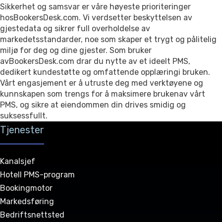
Sikkerhet og samsvar er våre høyeste prioriteringer
hosBookersDesk.com. Vi verdsetter beskyttelsen av
gjestedata og sikrer full overholdelse av
markedetsstandarder, noe som skaper et trygt og pålitelig
miljø for deg og dine gjester. Som bruker
avBookersDesk.com drar du nytte av et ideelt PMS,
dedikert kundestøtte og omfattende opplæringi bruken.
Vårt engasjement er å utruste deg med verktøyene og
kunnskapen som trengs for å maksimere brukenav vårt
PMS, og sikre at eiendommen din drives smidig og
suksessfullt.
Tjenester
Kanalsjef
Hotell PMS-program
Bookingmotor
Markedsføring
Bedriftsnettsted