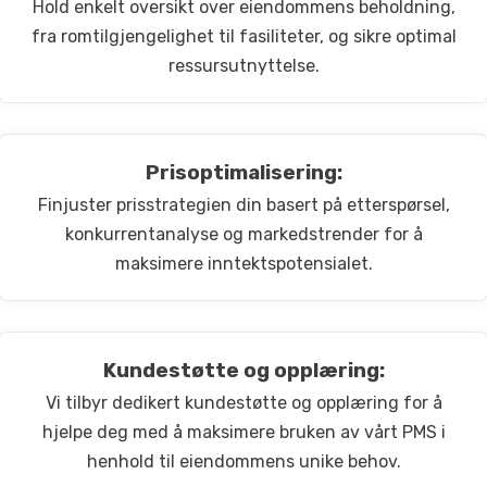
Hold enkelt oversikt over eiendommens beholdning,
fra romtilgjengelighet til fasiliteter, og sikre optimal
ressursutnyttelse.
Prisoptimalisering:
Finjuster prisstrategien din basert på etterspørsel,
konkurrentanalyse og markedstrender for å
maksimere inntektspotensialet.
Kundestøtte og opplæring:
Vi tilbyr dedikert kundestøtte og opplæring for å
hjelpe deg med å maksimere bruken av vårt PMS i
henhold til eiendommens unike behov.