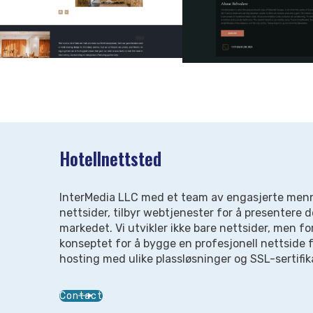
Hotellnettsted
InterMedia LLC med et team av engasjerte menne
nettsider, tilbyr webtjenester for å presentere de
markedet. Vi utvikler ikke bare nettsider, men f
konseptet for å bygge en profesjonell nettside fo
hosting med ulike plassløsninger og SSL-sertifik
Contact