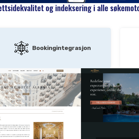
ettsidekvalitet og indeksering i alle søkemot
Bookingintegrasjon