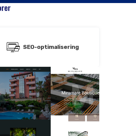
orer
SEO-optimalisering