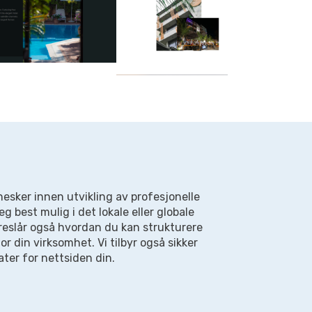
sker innen utvikling av profesjonelle
g best mulig i det lokale eller globale
oreslår også hvordan du kan strukturere
r din virksomhet. Vi tilbyr også sikker
ater for nettsiden din.