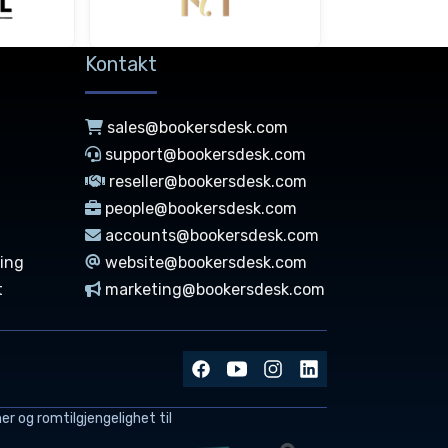
Kontakt
sales@bookersdesk.com
support@bookersdesk.com
reseller@bookersdesk.com
people@bookersdesk.com
accounts@bookersdesk.com
ning
website@bookersdesk.com
t
marketing@bookersdesk.com
er og romtilgjengelighet til