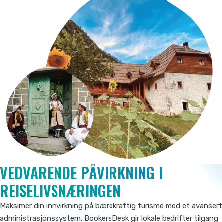
VEDVARENDE PÅVIRKNING I
REISELIVSNÆRINGEN
Maksimer din innvirkning på bærekraftig turisme med et avansert
administrasjonssystem. BookersDesk gir lokale bedrifter tilgang