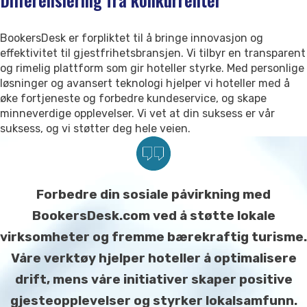
Kontakt oss
Support
BookersDesk er forpliktet til å bringe innovasjon og
effektivitet til gjestfrihetsbransjen. Vi tilbyr en transparent
og rimelig plattform som gir hoteller styrke. Med personlige
løsninger og avansert teknologi hjelper vi hoteller med å
øke fortjeneste og forbedre kundeservice, og skape
minneverdige opplevelser. Vi vet at din suksess er vår
suksess, og vi støtter deg hele veien.
Forbedre din sosiale påvirkning med
BookersDesk.com ved å støtte lokale
virksomheter og fremme bærekraftig turisme.
Våre verktøy hjelper hoteller å optimalisere
drift, mens våre initiativer skaper positive
gjesteopplevelser og styrker lokalsamfunn.