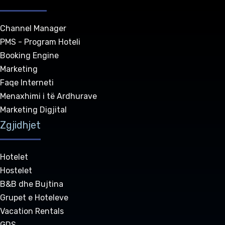
Channel Manager
PMS - Program Hoteli
Booking Engine
Marketing
Faqe Interneti
Menaxhimi i të Ardhurave
Marketing Digjital
Zgjidhjet
Hotelet
Hostelet
B&B dhe Bujtina
Grupet e Hoteleve
Vacation Rentals
GDS