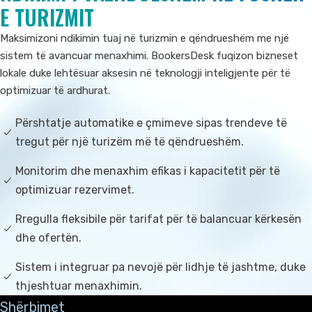
E TURIZMIT
Maksimizoni ndikimin tuaj në turizmin e qëndrueshëm me një
sistem të avancuar menaxhimi. BookersDesk fuqizon bizneset
lokale duke lehtësuar aksesin në teknologji inteligjente për të
optimizuar të ardhurat.
Përshtatje automatike e çmimeve sipas trendeve të
tregut për një turizëm më të qëndrueshëm.
Monitorim dhe menaxhim efikas i kapacitetit për të
optimizuar rezervimet.
Rregulla fleksibile për tarifat për të balancuar kërkesën
dhe ofertën.
Sistem i integruar pa nevojë për lidhje të jashtme, duke
thjeshtuar menaxhimin.
Shërbimet