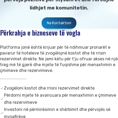
lidhjet me komunitetin.
Na Kontaktoni
Përkrahja e bizneseve të vogla
Platforma jonë është krijuar për të ndihmuar pronarët e
pavarur të hoteleve të zvogëlojnë kostot dhe të rrisin
rezervimet direkte. Ne jemi këtu për t'ju ofruar akses në një
treg më të gjerë dhe mjete të fuqishme për menaxhimin e
çmimeve dhe rezervimeve.
Zvogëloni kostot dhe rrisni rezervimet direkte
Përdorni mjete të avancuara për menaxhimin e çmimeve
dhe rezervimeve
Investoni në përmirësimin e shërbimit dhe përvojës së
mysafirëve