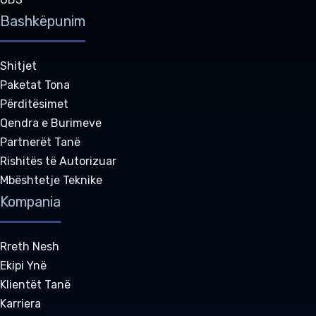
Bashkëpunim
Shitjet
Paketat Tona
Përditësimet
Qendra e Burimeve
Partnerët Tanë
Rishitës të Autorizuar
Mbështetje Teknike
Kompania
Rreth Nesh
Ekipi Ynë
Klientët Tanë
Karriera