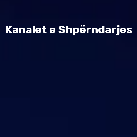
Na Kontaktoni
Mbështetje
Kanalet e Shpërndarjes