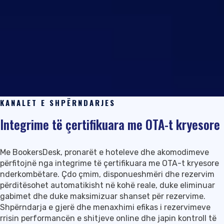
KANALET E SHPËRNDARJES
Integrime të çertifikuara me OTA-t kryesore
Me BookersDesk, pronarët e hoteleve dhe akomodimeve
përfitojnë nga integrime të çertifikuara me OTA-t kryesore
nderkombëtare. Çdo çmim, disponueshmëri dhe rezervim
përditësohet automatikisht në kohë reale, duke eliminuar
gabimet dhe duke maksimizuar shanset për rezervime.
Shpërndarja e gjerë dhe menaxhimi efikas i rezervimeve
rrisin performancën e shitjeve online dhe japin kontroll të