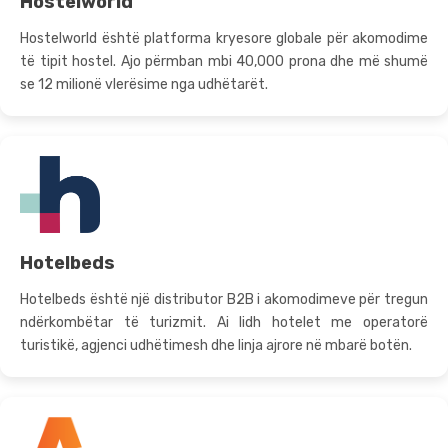
Hostelworld
Hostelworld është platforma kryesore globale për akomodime
të tipit hostel. Ajo përmban mbi 40,000 prona dhe më shumë
se 12 milionë vlerësime nga udhëtarët.
Hotelbeds
Hotelbeds është një distributor B2B i akomodimeve për tregun
ndërkombëtar të turizmit. Ai lidh hotelet me operatorë
turistikë, agjenci udhëtimesh dhe linja ajrore në mbarë botën.