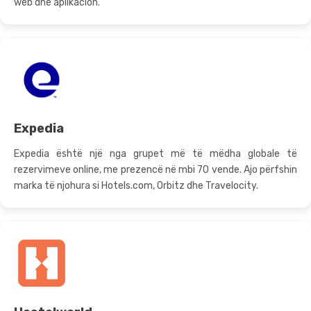
web dhe aplikacion.
Expedia
Expedia është një nga grupet më të mëdha globale të
rezervimeve online, me prezencë në mbi 70 vende. Ajo përfshin
marka të njohura si Hotels.com, Orbitz dhe Travelocity.