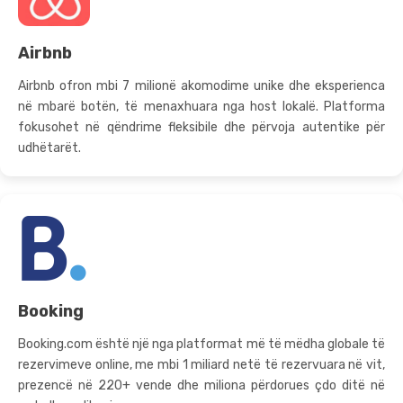
Airbnb
Airbnb ofron mbi 7 milionë akomodime unike dhe eksperienca
në mbarë botën, të menaxhuara nga host lokalë. Platforma
fokusohet në qëndrime fleksibile dhe përvoja autentike për
udhëtarët.
Booking
Booking.com është një nga platformat më të mëdha globale të
rezervimeve online, me mbi 1 miliard netë të rezervuara në vit,
prezencë në 220+ vende dhe miliona përdorues çdo ditë në