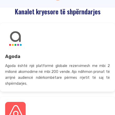
Kanalet kryesore të shpërndarjes
Agoda
Agoda është një platformë globale rezervimesh me mbi 2
milionë akomodime në mbi 200 vende. Ajo ndihmon pronat të
arrijnë audiencë ndërkombëtare përmes rrjetit të saj të
shpërndarjes.