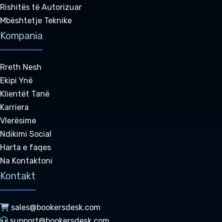
Rishitës të Autorizuar
Mbështetje Teknike
Kompania
Rreth Nesh
Ekipi Ynë
Klientët Tanë
Karriera
Vlerësime
Ndikimi Social
Harta e faqes
Na Kontaktoni
Kontakt
sales@bookersdesk.com
support@bookersdesk.com