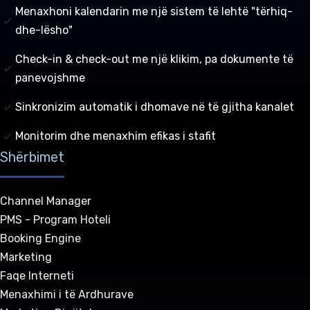
Menaxhoni kalendarin me një sistem të lehtë "tërhiq-
dhe-lësho"
Check-in & check-out me një klikim, pa dokumente të
panevojshme
Sinkronizim automatik i dhomave në të gjitha kanalet
Monitorim dhe menaxhim efikas i stafit
Shërbimet
Channel Manager
PMS - Program Hoteli
Booking Engine
Marketing
Faqe Interneti
Menaxhimi i të Ardhurave