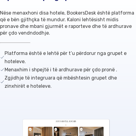
Nëse menaxhoni disa hotele, BookersDesk është platforma
që e bën gjithçka të mundur. Kaloni lehtësisht midis
pronave dhe mbani gjurmët e raporteve dhe të ardhurave
për çdo vendndodhje.
Platforma është e lehtë për t’u përdorur nga grupet e
hoteleve.
Menaxhim i shpejtë i të ardhurave për çdo pronë .
Zgjidhje të integruara që mbështesin grupet dhe
zinxhirët e hoteleve.