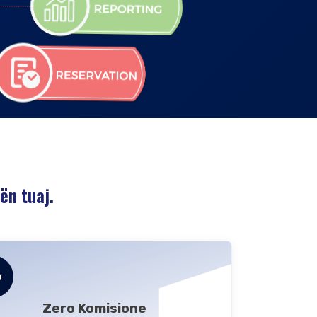
ën tuaj.
Zero Komisione