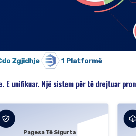
Çdo Zgjidhje
1 Platformë
e. E unifikuar. Një sistem për të drejtuar pron
Pagesa Të Sigurta