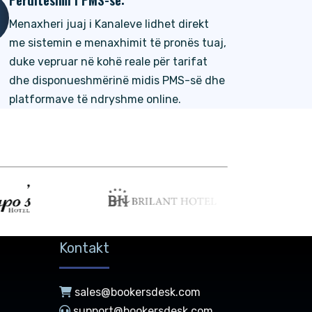
Menaxheri juaj i Kanaleve lidhet direkt
me sistemin e menaxhimit të pronës tuaj,
duke vepruar në kohë reale për tarifat
dhe disponueshmërinë midis PMS-së dhe
platformave të ndryshme online.
Kontakt
sales@bookersdesk.com
support@bookersdesk.com