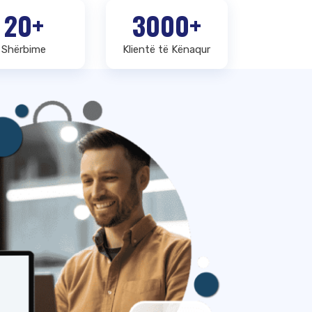
20+
3000+
Shërbime
Klientë të Kënaqur