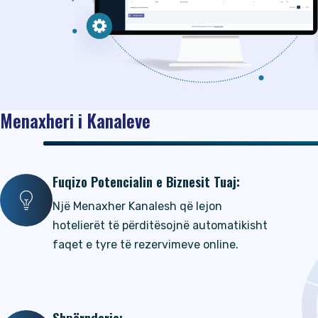
Menaxheri i Kanaleve
Fuqizo Potencialin e Biznesit Tuaj:
Një Menaxher Kanalesh që lejon
hotelierët të përditësojnë automatikisht
faqet e tyre të rezervimeve online.
Shpërndarja: