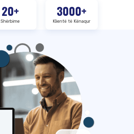
20+
3000+
Shërbime
Klientë të Kënaqur