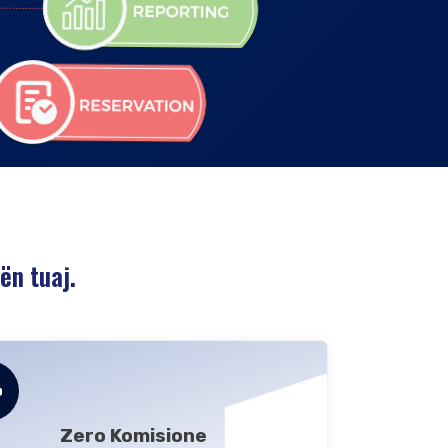
ën tuaj.
Zero Komisione