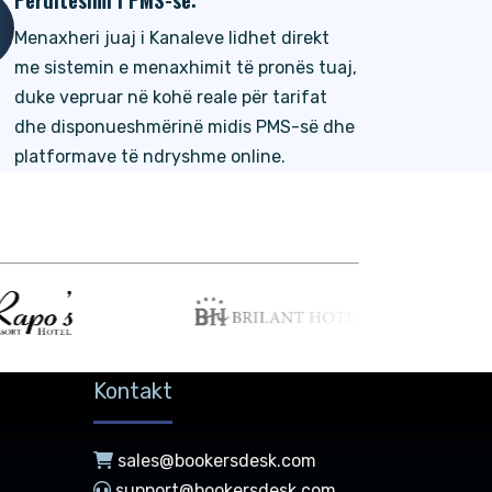
Menaxheri juaj i Kanaleve lidhet direkt
me sistemin e menaxhimit të pronës tuaj,
duke vepruar në kohë reale për tarifat
dhe disponueshmërinë midis PMS-së dhe
platformave të ndryshme online.
Kontakt
sales@bookersdesk.com
support@bookersdesk.com