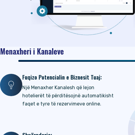
Menaxheri i Kanaleve
Fuqizo Potencialin e Biznesit Tuaj:
Një Menaxher Kanalesh që lejon
hotelierët të përditësojnë automatikisht
faqet e tyre të rezervimeve online.
Shpërndarja: