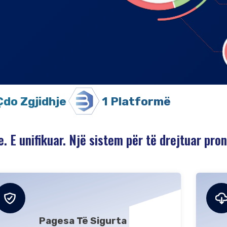
Çdo Zgjidhje
1 Platformë
e. E unifikuar. Një sistem për të drejtuar pron
Pagesa Të Sigurta