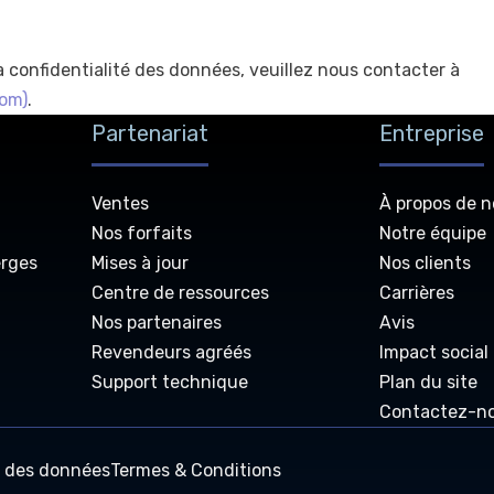
a confidentialité des données, veuillez nous contacter à
com
)
.
Partenariat
Entreprise
Ventes
À propos de 
Nos forfaits
Notre équipe
erges
Mises à jour
Nos clients
Centre de ressources
Carrières
Nos partenaires
Avis
Revendeurs agréés
Impact social
Support technique
Plan du site
Contactez-n
é des données
Termes & Conditions