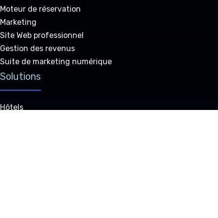
Moteur de réservation
Marketing
Site Web professionnel
Gestion des revenus
Suite de marketing numérique
Solutions
Hôtels
Auberges
Chambres d’hôtes et auberges
Groupes hôteliers
Locations de vacances
GDS
Partenariat