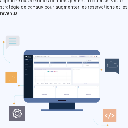
approche basée sur les données permet d’optimiser votre
stratégie de canaux pour augmenter les réservations et les
revenus.