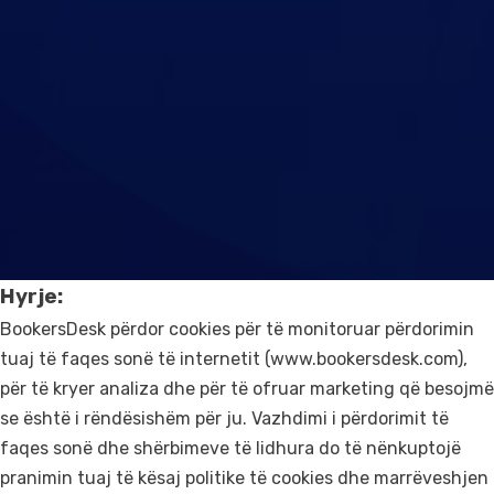
Na Kontaktoni
Mbështetje
Hyrje:
BookersDesk përdor cookies për të monitoruar përdorimin
tuaj të faqes sonë të internetit (www.bookersdesk.com),
për të kryer analiza dhe për të ofruar marketing që besojmë
se është i rëndësishëm për ju. Vazhdimi i përdorimit të
faqes sonë dhe shërbimeve të lidhura do të nënkuptojë
pranimin tuaj të kësaj politike të cookies dhe marrëveshjen