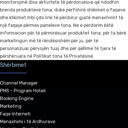
monitorojmë disa aktivitete të përdoruesve që ndodhin
brenda produkteve tona, duke përfshirë shikimet e faqeve
dhe klikimet mbi çdo link të përdorur gjatë menaxhimit të
një faqeje përmes paneleve tona. Ne e përdorim këtë
informacion për të përmirësuar produktet tona, për ta bërë
marketingun më të rëndësishëm për ju, për të
personalizuar përvojën tuaj dhe për qëllime të tjera të
përshkruara në Politikat tona të Privatësisë.
Shërbimet
Channel Manager
PMS - Program Hoteli
Booking Engine
Marketing
Faqe Interneti
Menaxhimi i të Ardhurave