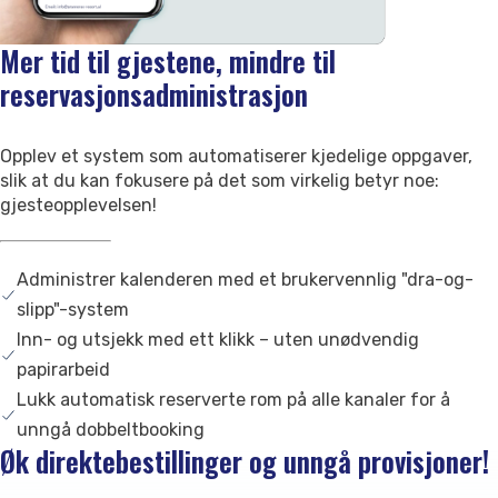
Kontakt oss
Support
Mer tid til gjestene, mindre til
reservasjonsadministrasjon
Opplev et system som automatiserer kjedelige oppgaver,
slik at du kan fokusere på det som virkelig betyr noe:
gjesteopplevelsen!
Administrer kalenderen med et brukervennlig "dra-og-
slipp"-system
Inn- og utsjekk med ett klikk – uten unødvendig
papirarbeid
Lukk automatisk reserverte rom på alle kanaler for å
unngå dobbeltbooking
Øk direktebestillinger og unngå provisjoner!