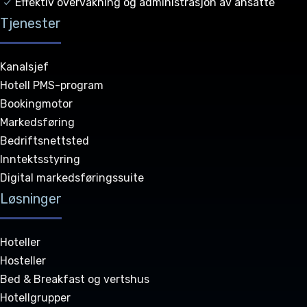
Effektiv overvåkning og administrasjon av ansatte
Tjenester
Kanalsjef
Hotell PMS-program
Bookingmotor
Markedsføring
Bedriftsnettsted
Inntektsstyring
Digital markedsføringssuite
Løsninger
Hoteller
Hosteller
Bed & Breakfast og vertshus
Hotellgrupper