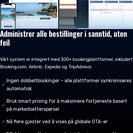
Administrer alle bestillinger i sanntid, uten
feil
Vårt system er integrert med 300+ bookingplattformer, inkludert
Booking.com, Airbnb, Expedia og TripAdvisor.
Ingen dobbeltbookinger – alle plattformer synkroniseres
automatisk
Bruk smart prising for å maksimere fortjeneste basert
på markedsetterspørsel
Nå flere gjester ved å vises på globale OTA-er