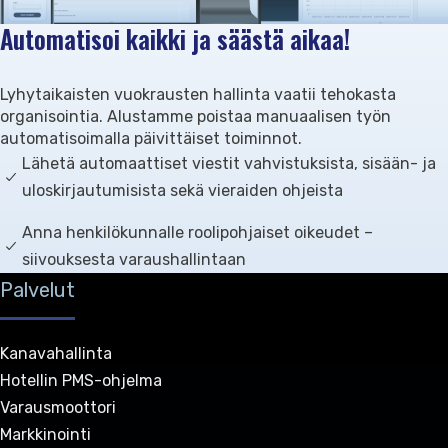
Automatisoi kaikki ja säästä aikaa!
Lyhytaikaisten vuokrausten hallinta vaatii tehokasta
organisointia. Alustamme poistaa manuaalisen työn
automatisoimalla päivittäiset toiminnot.
Lähetä automaattiset viestit vahvistuksista, sisään- ja
uloskirjautumisista sekä vieraiden ohjeista
Anna henkilökunnalle roolipohjaiset oikeudet –
siivouksesta varaushallintaan
Palvelut
Kanavahallinta
Hotellin PMS-ohjelma
Varausmoottori
Markkinointi