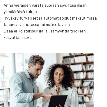
Anna vieraiden varata suoraan sivuiltasi ilman
ylimääräisiä kuluja
Hyväksy turvalliset ja automatisoidut maksut missä
tahansa valuutassa tai maksutavalla
Lisää erikoistarjouksia ja lisämyyntiä tuloksen
kasvattamiseksi