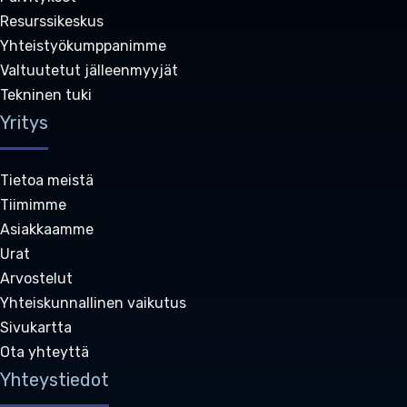
Resurssikeskus
Yhteistyökumppanimme
Valtuutetut jälleenmyyjät
Tekninen tuki
Yritys
Tietoa meistä
Tiimimme
Asiakkaamme
Urat
Arvostelut
Yhteiskunnallinen vaikutus
Sivukartta
Ota yhteyttä
Yhteystiedot