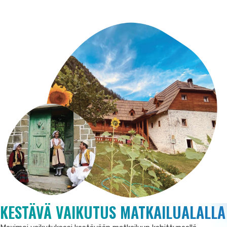
KESTÄVÄ VAIKUTUS MATKAILUALALLA