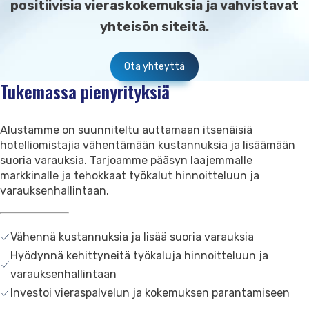
positiivisia vieraskokemuksia ja vahvistavat
yhteisön siteitä.
Ota yhteyttä
Tukemassa pienyrityksiä
Alustamme on suunniteltu auttamaan itsenäisiä
hotelliomistajia vähentämään kustannuksia ja lisäämään
suoria varauksia. Tarjoamme pääsyn laajemmalle
markkinalle ja tehokkaat työkalut hinnoitteluun ja
varauksenhallintaan.
Vähennä kustannuksia ja lisää suoria varauksia
Hyödynnä kehittyneitä työkaluja hinnoitteluun ja
varauksenhallintaan
Investoi vieraspalvelun ja kokemuksen parantamiseen