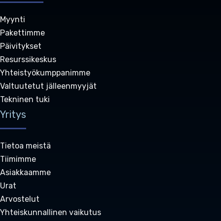
Myynti
Pakettimme
Päivitykset
Resurssikeskus
Yhteistyökumppanimme
Valtuutetut jälleenmyyjät
Tekninen tuki
Yritys
Tietoa meistä
Tiimimme
Asiakkaamme
Urat
Arvostelut
Yhteiskunnallinen vaikutus