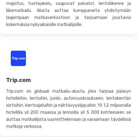
majoitus, tuotejakelu, saapuvat palvelut, lentoliikenne ja
liikematkailu. Alusta auttaa kumppaneita yhdistymään
laajempaan matkaverkostoon ja tarjoamaan joustavia
kokemuksia nykyaikaisille matkailijoille.
Trip.com
Trip.com on globaali matkailu-alusta, joka tarjoaa pääsyn
hotelleihin, lentoihin, juniin, autonvuokraukseen, lentokentän
siirtoihin, kiertoajeluihin ja nähtävyyslippuihin. Yli 1,2 miljoonalla
hotellilla yli 200 maassa ja lennoilla yli 5 000 kohteeseen se
auttaa matkailijoita suunnittelemaan ja varaamaan täydellisiä
matkoja verkossa.