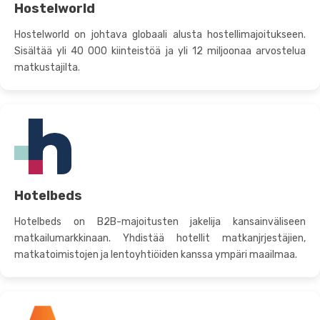
Hostelworld
Hostelworld on johtava globaali alusta hostellimajoitukseen.
Sisältää yli 40 000 kiinteistöä ja yli 12 miljoonaa arvostelua
matkustajilta.
Hotelbeds
Hotelbeds on B2B-majoitusten jakelija kansainväliseen
matkailumarkkinaan. Yhdistää hotellit matkanjrjestäjien,
matkatoimistojen ja lentoyhtiöiden kanssa ympäri maailmaa.