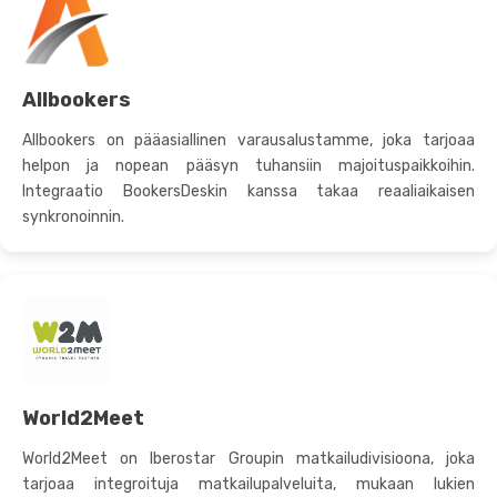
Allbookers
Allbookers on pääasiallinen varausalustamme, joka tarjoaa
helpon ja nopean pääsyn tuhansiin majoituspaikkoihin.
Integraatio BookersDeskin kanssa takaa reaaliaikaisen
synkronoinnin.
World2Meet
World2Meet on Iberostar Groupin matkailudivisioona, joka
tarjoaa integroituja matkailupalveluita, mukaan lukien