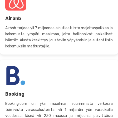
Airbnb
Airbnb tarjoaa yli 7 miljoonaa ainutlaatuista majoituspaikkaa ja
kokemusta ympäri maailmaa, joita hallinnoivat paikalliset
isäntät. Alusta keskittyy joustaviin yöpyämisiin ja autenttisiin
kokemuksiin matkustajille.
Booking
Booking.com on yksi maailman suurimmista verkossa
toimivista varausalustoista, yli 1 miljardin yön varauksilla
vuodessa, läsnä yli 220 maassa ja miljoonia päivittäisiä