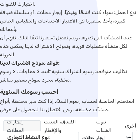
اختيارك للقنوات.
نوع العمل: سواء كنت فندقًا بوتيكيًا، إيجار عطلات، أو سلسلة ضيافة
كبيرة، يأخذ تسعيرنا في الاعتبار الاحتياجات والمقياس الخاص
بأعمالك.
عدد المنشآت التي تديرها، ويتم تعديل تسعيرنا تبعًا لذلك. نفهم أن
لكل منشأة متطلبات فريدة، ونموذج الاشتراك لدينا يعكس هذه
المرونة.
فوائد نموذج الاشتراك لدينا:
تكاليف متوقعة: رسوم اشتراك سنوية ثابتة. لا مفاجآت، لا رسوم
مخفية، مجرد نموذج تسعير مباشر.
احسب رسومك السنوية
استخدم الحاسبة لحساب رسوم السنة. إذا كنت تدير محفظة بأنواع
منشآت مختلفة، يرجى الاتصال بنا للحصول على عرض.
بيوت
الفندق، المبيت
إيجارات
أخرى
الشباب
والإفطار
العطلات
:
نوع النشاط التجاري