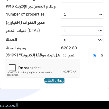
PMS ونظام الحجز عبر الإنترنت
Number of properties:
مدير القنوات (اختياري)
قنوات الحجز (OTAs):
العملة
€202.80
رسوم السنة
لا
نعم
هل تريد موقعًا إلكترونيًا؟
(199€)
إرسال الطلب
الخدمات