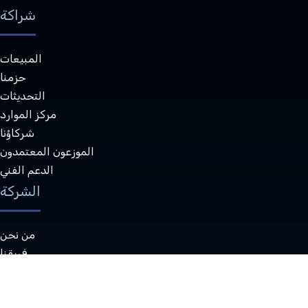
شراكة
المبيعات
حزمنا
التحديثات
مركز الموارد
شركاؤنا
الموزعون المعتمدون
الدعم الفني
الشركة
من نحن
فريقنا
عملاؤنا
الوظائف