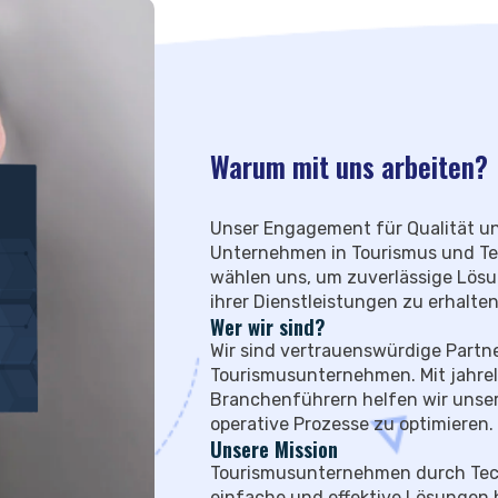
Warum mit uns arbeiten?
Unser Engagement für Qualität un
Unternehmen in Tourismus und Te
wählen uns, um zuverlässige Lösu
ihrer Dienstleistungen zu erhalten
Wer wir sind?
Wir sind vertrauenswürdige Partne
Tourismusunternehmen. Mit jahre
Branchenführern helfen wir unse
operative Prozesse zu optimieren.
Unsere Mission
Tourismusunternehmen durch Tech
einfache und effektive Lösungen h