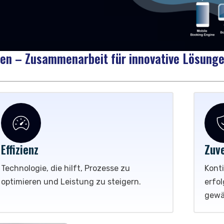
ternehmen! Starten Sie noch heute!
en – Zusammenarbeit für innovative Lösung
Effizienz
Zuve
Technologie, die hilft, Prozesse zu
Konti
optimieren und Leistung zu steigern.
erfo
gewä