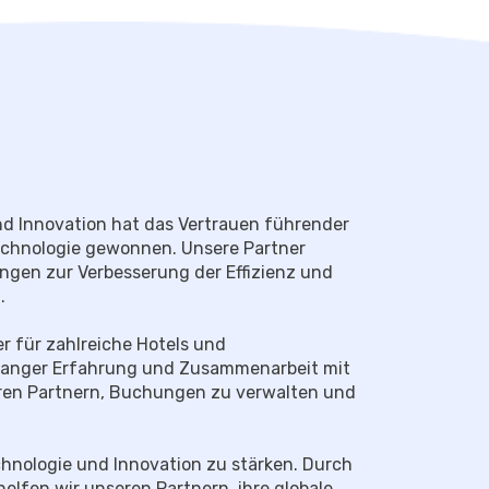
d Innovation hat das Vertrauen führender
chnologie gewonnen. Unsere Partner
ngen zur Verbesserung der Effizienz und
.
r für zahlreiche Hotels und
langer Erfahrung und Zusammenarbeit mit
ren Partnern, Buchungen zu verwalten und
nologie und Innovation zu stärken. Durch
elfen wir unseren Partnern, ihre globale