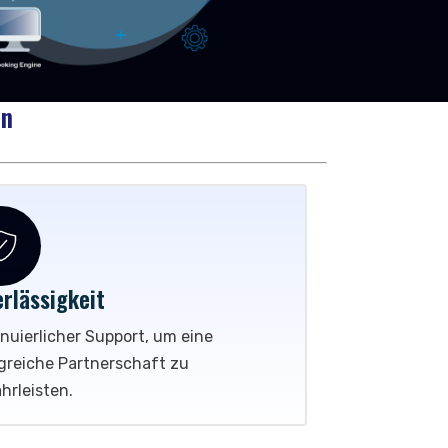
Demo anfordern
en
rlässigkeit
nuierlicher Support, um eine
lgreiche Partnerschaft zu
hrleisten.