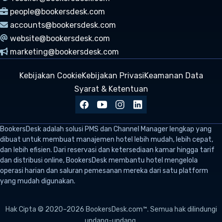
people@bookersdesk.com
accounts@bookersdesk.com
website@bookersdesk.com
marketing@bookersdesk.com
Kebijakan Cookie
Kebijakan Privasi
Keamanan Data
Syarat & Ketentuan
BookersDesk
adalah solusi PMS dan Channel Manager lengkap yang
dibuat untuk membuat manajemen hotel lebih mudah, lebih cepat,
dan lebih efisien. Dari reservasi dan ketersediaan kamar hingga tarif
dan distribusi online, BookersDesk membantu hotel mengelola
operasi harian dan saluran pemesanan mereka dari satu platform
yang mudah digunakan.
Hak Cipta © 2020–2026 BookersDesk.com™. Semua hak dilindungi
undang-undang.