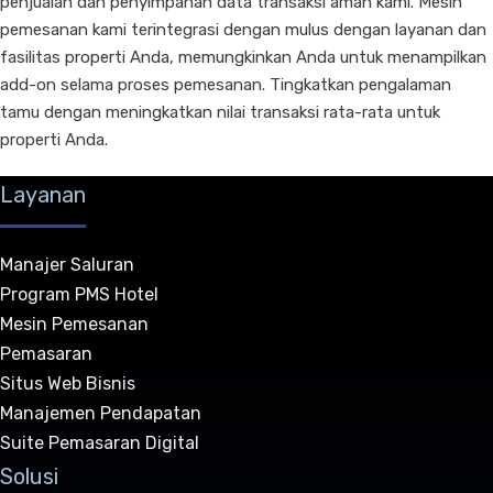
penjualan dan penyimpanan data transaksi aman kami. Mesin
pemesanan kami terintegrasi dengan mulus dengan layanan dan
fasilitas properti Anda, memungkinkan Anda untuk menampilkan
add-on selama proses pemesanan. Tingkatkan pengalaman
tamu dengan meningkatkan nilai transaksi rata-rata untuk
properti Anda.
Layanan
Manajer Saluran
Program PMS Hotel
Mesin Pemesanan
Pemasaran
Situs Web Bisnis
Manajemen Pendapatan
Suite Pemasaran Digital
Solusi