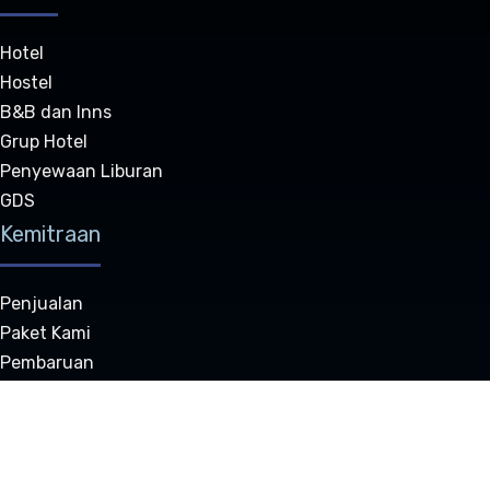
Hotel
Hostel
B&B dan Inns
Grup Hotel
Penyewaan Liburan
GDS
Kemitraan
Penjualan
Paket Kami
Pembaruan
Pusat Sumber Daya
Mitigra Kami
Reseller Resmi
Dukungan Teknis