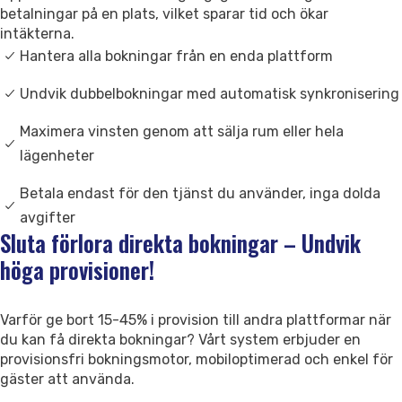
Kontakta oss
betalningar på en plats, vilket sparar tid och ökar
intäkterna.
Support
Hantera alla bokningar från en enda plattform
Undvik dubbelbokningar med automatisk synkronisering
Maximera vinsten genom att sälja rum eller hela
lägenheter
Betala endast för den tjänst du använder, inga dolda
avgifter
Sluta förlora direkta bokningar – Undvik
höga provisioner!
Varför ge bort 15-45% i provision till andra plattformar när
du kan få direkta bokningar? Vårt system erbjuder en
provisionsfri bokningsmotor, mobiloptimerad och enkel för
gäster att använda.