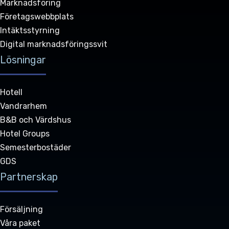
Marknadsföring
Företagswebbplats
Intäktsstyrning
Digital marknadsföringssvit
Lösningar
Hotell
Vandrarhem
B&B och Värdshus
Hotel Groups
Semesterbostäder
GDS
Partnerskap
Försäljning
Våra paket