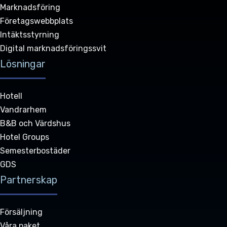
Marknadsföring
Företagswebbplats
Intäktsstyrning
Digital marknadsföringssvit
Lösningar
Hotell
Vandrarhem
B&B och Värdshus
Hotel Groups
Semesterbostäder
GDS
Partnerskap
Försäljning
Våra paket