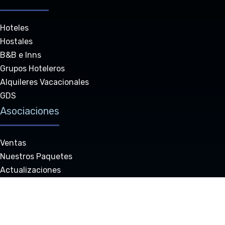
Hoteles
Hostales
B&B e Inns
Grupos Hoteleros
Alquileres Vacacionales
GDS
Asociaciones
Ventas
Nuestros Paquetes
Actualizaciones
Centro de Recursos
Nuestros Socios
Revendedores Autorizados
Soporte Técnico