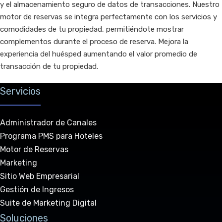
y el almacenamiento seguro de datos de transacciones. Nuestro
motor de reservas se integra perfectamente con los servicios y
comodidades de tu propiedad, permitiéndote mostrar
complementos durante el proceso de reserva. Mejora la
experiencia del huésped aumentando el valor promedio de
transacción de tu propiedad.
Servicios
Administrador de Canales
Programa PMS para Hoteles
Motor de Reservas
Marketing
Sitio Web Empresarial
Gestión de Ingresos
Suite de Marketing Digital
Soluciones