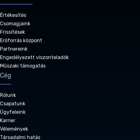
Értékesítés
Csomagjaink
Frissítések
Erőforrás központ
Partnereink
Engedélyezett viszonteladók
Műszaki támogatás
Cég
Rólunk
Csapatunk
Ügyfeleink
Karrier
Vélemények
Társadalmi hatás