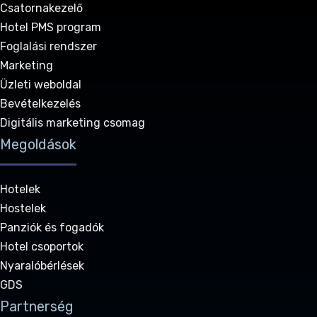
Csatornakezelő
Hotel PMS program
Foglalási rendszer
Marketing
Üzleti weboldal
Bevételkezelés
Digitális marketing csomag
Megoldások
Hotelek
Hostelek
Panziók és fogadók
Hotel csoportok
Nyaralóbérlések
GDS
Partnerség