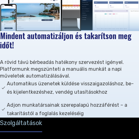
Mindent automatizáljon és takarítson meg
időt!
A rövid távú bérbeadás hatékony szervezést igényel.
Platformunk megszünteti a manuális munkát a napi
műveletek automatizálásával.
Automatikus üzenetek küldése visszaigazoláshoz, be-
és kijelentkezéshez, vendég utasításokhoz
Adjon munkatársainak szerepalapú hozzáférést – a
takarítástól a foglalás kezeléséig
Szolgáltatások