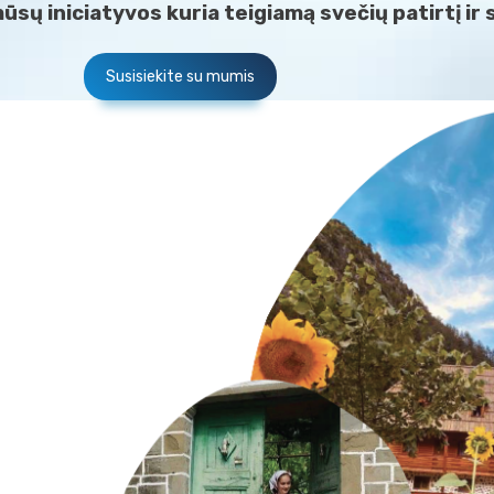
ūsų iniciatyvos kuria teigiamą svečių patirtį ir
Susisiekite su mumis