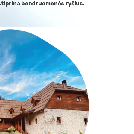
 stiprina bendruomenės ryšius.