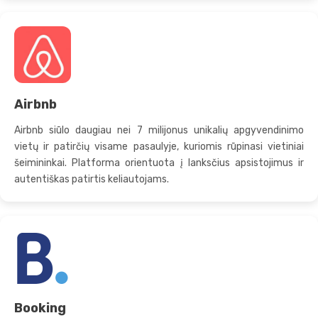
Airbnb
Airbnb siūlo daugiau nei 7 milijonus unikalių apgyvendinimo
vietų ir patirčių visame pasaulyje, kuriomis rūpinasi vietiniai
šeimininkai. Platforma orientuota į lanksčius apsistojimus ir
autentiškas patirtis keliautojams.
Booking