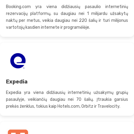
Booking.com yra viena didžiausių pasaulio internetinių
rezervacijų platformų, su daugiau nei 1 milijardu užsakytų
naktų per metus, veikia daugiau nei 220 šalių ir turi milijonus
vartotojų kasdien internete ir programėlėje.
Expedia
Expedia yra viena didžiausių internetinių užsakymų grupių
pasaulyje, veikiančių daugiau nei 70 šalių. Įtraukia garsius
prekės ženklus, tokius kaip Hotels.com, Orbitz ir Travelocity.