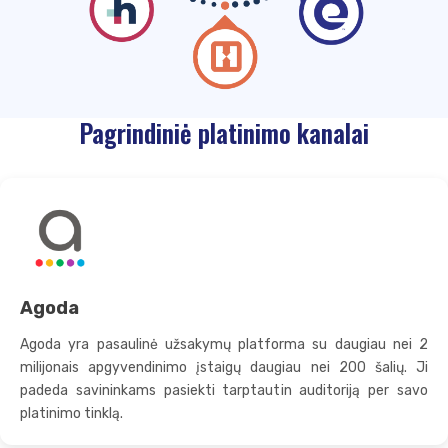
Pagrindiniė platinimo kanalai
Agoda
Agoda yra pasaulinė užsakymų platforma su daugiau nei 2
milijonais apgyvendinimo įstaigų daugiau nei 200 šalių. Ji
padeda savininkams pasiekti tarptautin auditoriją per savo
platinimo tinklą.