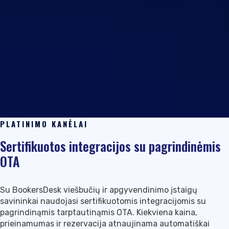
PLATINIMO KANĖLAI
Sertifikuotos integracijos su pagrindinėmis
OTA
Su BookersDesk viešbučių ir apgyvendinimo įstaigų
savininkai naudojasi sertifikuotomis integracijomis su
pagrindinąmis tarptautinąmis OTA. Kiekviena kaina,
prieinamumas ir rezervacija atnaujinama automatiškai