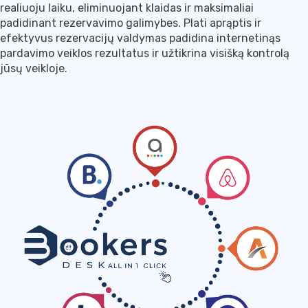
realiuoju laiku, eliminuojant klaidas ir maksimaliai
padidinant rezervavimo galimybes. Plati aprąptis ir
efektyvus rezervacijų valdymas padidina internetinąs
pardavimo veiklos rezultatus ir užtikrina visišką kontrolą
jūsų veikloje.