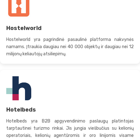
Hostelworld
Hostelworld yra pagrindinė pasaulinė platforma nakvynės
namams. Įtraukia daugiau nei 40 000 objektų ir daugiau nei 12
milijonų keliautojų atsiliepimų.
Hotelbeds
Hotelbeds yra B2B apgyvendinimo paslaugų platintojas
tarptautinei turizmo rinkai. Jis jungia viešbučius su kelionių
operatoriais, kelionių agentūromis ir oro linijomis visame