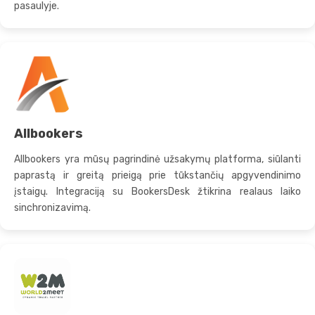
pasaulyje.
Allbookers
Allbookers yra mūsų pagrindinė užsakymų platforma, siūlanti
paprastą ir greitą prieigą prie tūkstančių apgyvendinimo
įstaigų. Integraciją su BookersDesk žtikrina realaus laiko
sinchronizavimą.