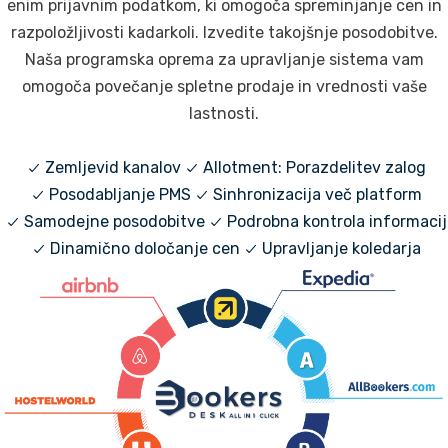
enim prijavnim podatkom, ki omogoča spreminjanje cen in
razpoložljivosti kadarkoli. Izvedite takojšnje posodobitve.
Naša programska oprema za upravljanje sistema vam
omogoča povečanje spletne prodaje in vrednosti vaše
lastnosti.
Zemljevid kanalov
Allotment: Porazdelitev zalog
Posodabljanje PMS
Sinhronizacija več platform
Samodejne posodobitve
Podrobna kontrola informacij
Dinamično določanje cen
Upravljanje koledarja