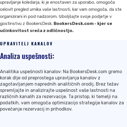
upravljanje koledarja, ki je enostaven za uporabo, omogoča
celovit pregled urnika vaše lastnosti, kar vam omogoča, da ste
organizirani in pod nadzorom. Izboljšajte svoje podjetje v
gostinstvu z BookersDesk.
BookersDesk.com - kjer se
učinkovitost sreča z odličnostjo.
UPRAVITELJ KANALOV
Analiza uspešnosti:
Analitika uspešnosti kanalov: Na BookersDesk.com gremo
korak dlje od preprostega upravljanja kanalov z
zagotavljanjem naprednih analitičnih orodij. Brez težav
spremljajte in analizirajte uspešnost vaše lastnosti na
različnih kanalih za rezervacije. Ta pristop, ki temelji na
podatkih, vam omogoča optimizacijo strategije kanalov za
povečanje rezervacij in prihodkov.