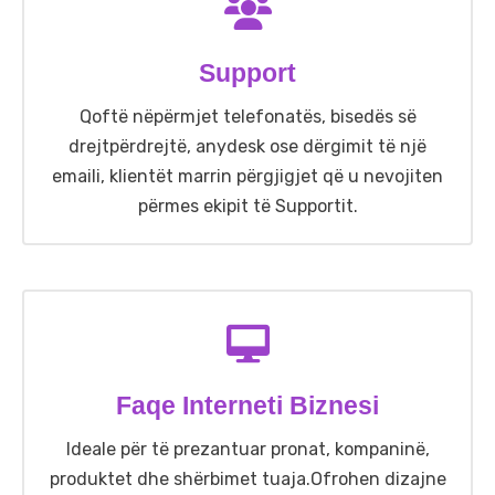
Support
Qoftë nëpërmjet telefonatës, bisedës së
drejtpërdrejtë, anydesk ose dërgimit të një
emaili, klientët marrin përgjigjet që u nevojiten
përmes ekipit të Supportit.
Faqe Interneti Biznesi
Ideale për të prezantuar pronat, kompaninë,
produktet dhe shërbimet tuaja.Ofrohen dizajne