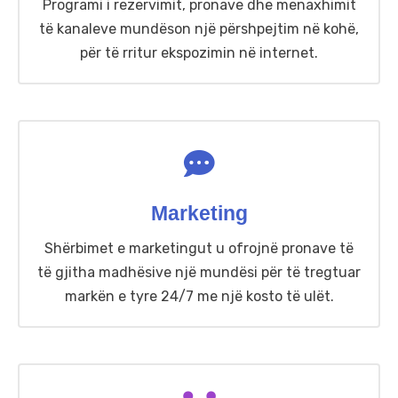
Programi i rezervimit, pronave dhe menaxhimit
Na Kontaktoni
të kanaleve mundëson një përshpejtim në kohë,
Mbështetje
për të rritur ekspozimin në internet.
Marketing
Shërbimet e marketingut u ofrojnë pronave të
të gjitha madhësive një mundësi për të tregtuar
markën e tyre 24/7 me një kosto të ulët.