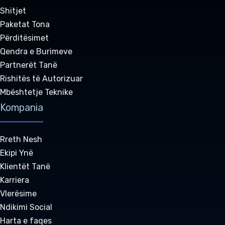
Shitjet
Paketat Tona
Përditësimet
Qendra e Burimeve
Partnerët Tanë
Rishitës të Autorizuar
Mbështetje Teknike
Kompania
Rreth Nesh
Ekipi Ynë
Klientët Tanë
Karriera
Vlerësime
Ndikimi Social
Harta e faqes