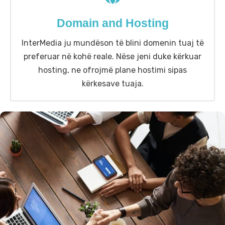
Domain and Hosting
InterMedia ju mundëson të blini domenin tuaj të
preferuar në kohë reale. Nëse jeni duke kërkuar
hosting, ne ofrojmë plane hostimi sipas
kërkesave tuaja.