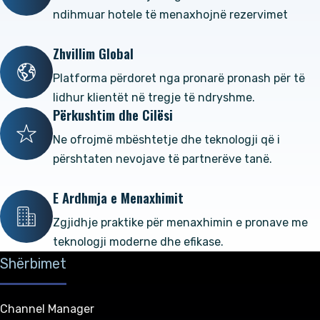
ndihmuar hotele të menaxhojnë rezervimet
Zhvillim Global
Platforma përdoret nga pronarë pronash për të
lidhur klientët në tregje të ndryshme.
Përkushtim dhe Cilësi
Ne ofrojmë mbështetje dhe teknologji që i
përshtaten nevojave të partnerëve tanë.
E Ardhmja e Menaxhimit
Zgjidhje praktike për menaxhimin e pronave me
teknologji moderne dhe efikase.
Shërbimet
Channel Manager