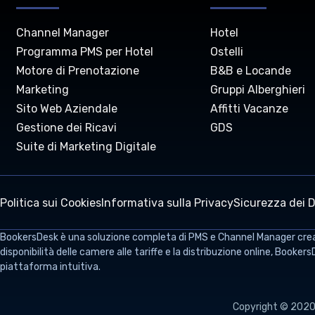
Channel Manager
Hotel
Programma PMS per Hotel
Ostelli
Motore di Prenotazione
B&B e Locande
Marketing
Gruppi Alberghieri
Sito Web Aziendale
Affitti Vacanze
Gestione dei Ricavi
GDS
Suite di Marketing Digitale
Politica sui Cookies
Informativa sulla Privacy
Sicurezza dei D
BookersDesk
è una soluzione completa di PMS e Channel Manager creata 
disponibilità delle camere alle tariffe e la distribuzione online, Booker
piattaforma intuitiva.
Copyright © 2020–