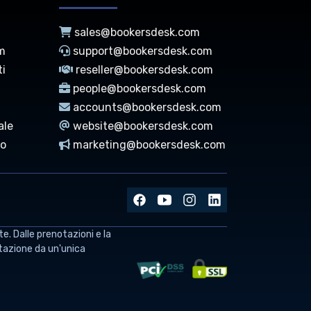
sales@bookersdesk.com
am
support@bookersdesk.com
ti
reseller@bookersdesk.com
people@bookersdesk.com
accounts@bookersdesk.com
ale
website@bookersdesk.com
to
marketing@bookersdesk.com
. Dalle prenotazioni e la
notazione da un'unica