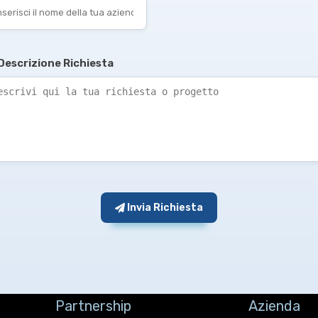
Descrizione Richiesta
Invia Richiesta
Partnership
Azienda