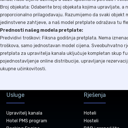
Broj objekata: Odaberite broj objekata kojima upravljate, a 
proporcionalno prilagođavaju. Razumijemo da svaki objekt 
jedinstvene zahtjeve, a naš model pretplate odražava tu fle
Prednosti našeg modela pretplate:
Predvidivi troškovi: Fiksna godišnja pretplata. Nema iznen
troškova, samo jednostavan model cijena. Sveobuhvatno rj
pretplata za upravitelja kanala uključuje kompletan skup f
pojednostavljenje online distribucije, upravljanje rezervac
ukupne učinkovitosti.
Usluge
Rješenja
Upravitelj kanala
Hoteli
Hotel PMS program
Hosteli