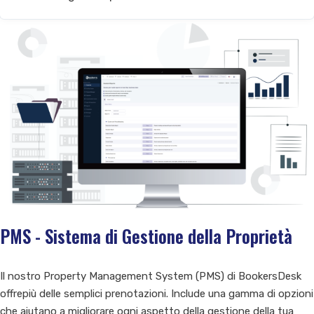
PMS - Sistema di Gestione della Proprietà
Il nostro Property Management System (PMS) di BookersDesk
offrepiù delle semplici prenotazioni. Include una gamma di opzioni
che aiutano a migliorare ogni aspetto della gestione della tua