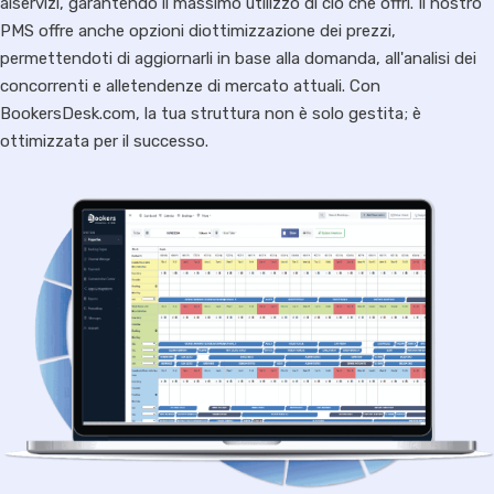
aiservizi, garantendo il massimo utilizzo di ciò che offri. Il nostro
PMS offre anche opzioni diottimizzazione dei prezzi,
permettendoti di aggiornarli in base alla domanda, all'analisi dei
concorrenti e alletendenze di mercato attuali. Con
BookersDesk.com, la tua struttura non è solo gestita; è
ottimizzata per il successo.