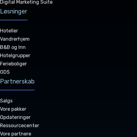
Digital Marketing Suite
Løsninger
Hoteller
Vandrerhjem
B&B og Inn
Hotelgrupper
Ferieboliger
GDS
Partnerskab
Salgs
Vore pakker
Opdateringer
Ressourcecenter
Vore partnere