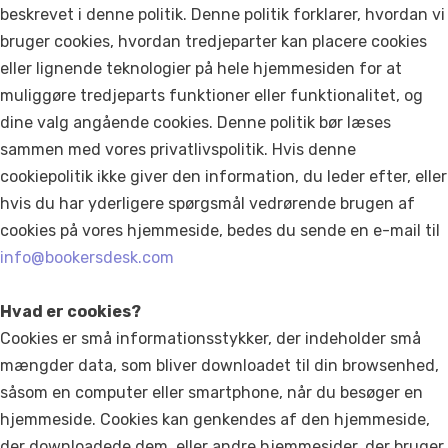
beskrevet i denne politik. Denne politik forklarer, hvordan vi
bruger cookies, hvordan tredjeparter kan placere cookies
eller lignende teknologier på hele hjemmesiden for at
muliggøre tredjeparts funktioner eller funktionalitet, og
dine valg angående cookies. Denne politik bør læses
sammen med vores privatlivspolitik. Hvis denne
cookiepolitik ikke giver den information, du leder efter, eller
hvis du har yderligere spørgsmål vedrørende brugen af
cookies på vores hjemmeside, bedes du sende en e-mail til
info@bookersdesk.com
Hvad er cookies?
Cookies er små informationsstykker, der indeholder små
mængder data, som bliver downloadet til din browsenhed,
såsom en computer eller smartphone, når du besøger en
hjemmeside. Cookies kan genkendes af den hjemmeside,
der downloadede dem, eller andre hjemmesider, der bruger